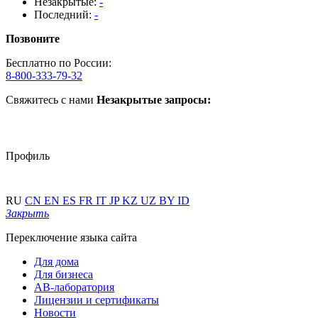
Незакрытые:
-
Последний:
-
Позвоните
Бесплатно по России:
8-800-333-79-32
Свяжитесь с нами
Незакрытые запросы:
Профиль
RU
CN
EN
ES
FR
IT
JP
KZ
UZ
BY
ID
Закрыть
Переключение языка сайта
Для дома
Для бизнеса
АВ-лаборатория
Лицензии и сертификаты
Новости