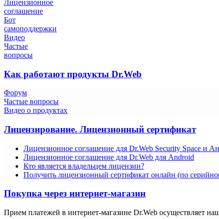
Лицензионное
соглашение
Бот
самоподдержки
Видео
Частые
вопросы
Как работают продукты Dr.Web
Форум
Частые вопросы
Видео о продуктах
Лицензирование. Лицензионный сертификат
Лицензионное соглашение для Dr.Web Security Space и А
Лицензионное соглашение для Dr.Web для Android
Кто является владельцем лицензии?
Получить лицензионный сертификат онлайн (по серийно
Покупка через интернет-магазин
Прием платежей в интернет-магазине Dr.Web осуществляет на