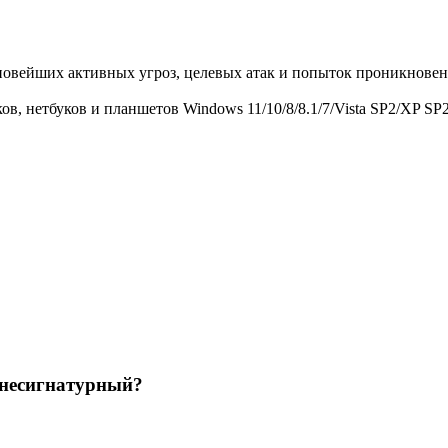
вейших активных угроз, целевых атак и попыток проникновения
, нетбуков и планшетов Windows 11/10/8/8.1/7/Vista SP2/XP SP
 несигнатурный?