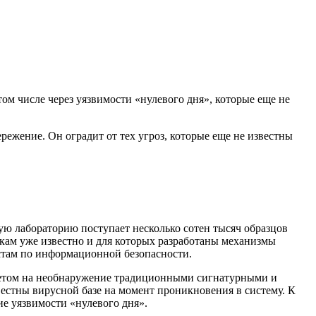
м числе через уязвимости «нулевого дня», которые еще не
ежение. Он оградит от тех угроз, которые еще не известны
ю лабораторию поступает несколько сотен тысяч образцов
икам уже известно и для которых разработаны механизмы
стам по информационной безопасности.
счетом на необнаружение традиционными сигнатурными и
естны вирусной базе на момент проникновения в систему. К
е уязвимости «нулевого дня».