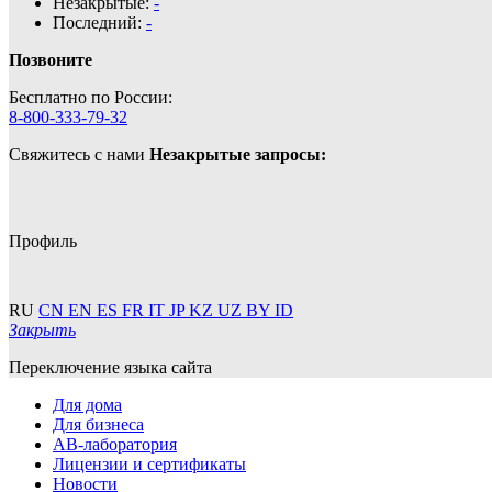
Незакрытые:
-
Последний:
-
Позвоните
Бесплатно по России:
8-800-333-79-32
Свяжитесь с нами
Незакрытые запросы:
Профиль
RU
CN
EN
ES
FR
IT
JP
KZ
UZ
BY
ID
Закрыть
Переключение языка сайта
Для дома
Для бизнеса
АВ-лаборатория
Лицензии и сертификаты
Новости