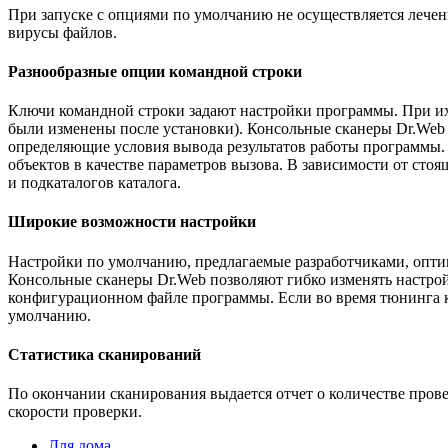
При запуске с опциями по умолчанию не осуществляется леч
вирусы файлов.
Разнообразные опции командной строки
Ключи командной строки задают настройки программы. При их
были изменены после установки). Консольные сканеры Dr.Web 
определяющие условия вывода результатов работы программы. 
объектов в качестве параметров вызова. В зависимости от стоя
и подкаталогов каталога.
Широкие возможности настройки
Настройки по умолчанию, предлагаемые разработчиками, оптим
Консольные сканеры Dr.Web позволяют гибко изменять настро
конфигурационном файле программы. Если во время тюнинга как
умолчанию.
Статистика сканирований
По окончании сканирования выдается отчет о количестве пров
скорости проверки.
Для дома