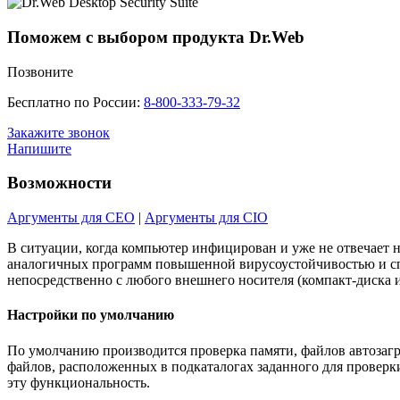
Поможем с выбором продукта Dr.Web
Позвоните
Бесплатно по России:
8-800-333-79-32
Закажите звонок
Напишите
Возможности
Аргументы для CEO
|
Аргументы для CIO
В ситуации, когда компьютер инфицирован и уже не отвечает 
аналогичных программ повышенной вирусоустойчивостью и спос
непосредственно с любого внешнего носителя (компакт-диска 
Настройки по умолчанию
По умолчанию производится проверка памяти, файлов автозагр
файлов, расположенных в подкаталогах заданного для проверки
эту функциональность.