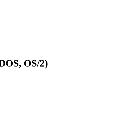
-DOS, OS/2)