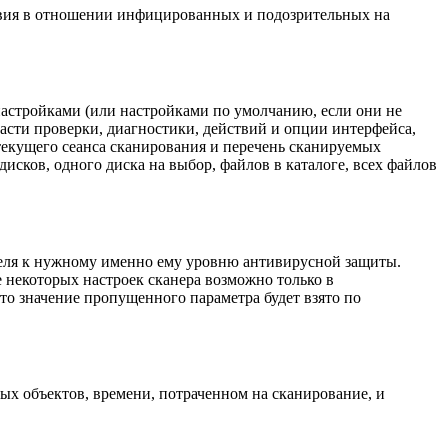
твия в отношении инфицированных и подозрительных на
астройками (или настройками по умолчанию, если они не
сти проверки, диагностики, действий и опции интерфейса,
текущего сеанса сканирования и перечень сканируемых
дисков, одного диска на выбор, файлов в каталоге, всех файлов
теля к нужному именно ему уровню антивирусной защиты.
 некоторых настроек сканера возможно только в
то значение пропущенного параметра будет взято по
ых объектов, времени, потраченном на сканирование, и