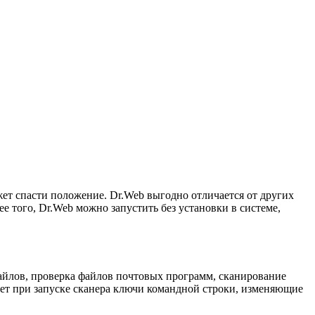
ет спасти положение. Dr.Web выгодно отличается от других
 того, Dr.Web можно запустить без установки в системе,
файлов, проверка файлов почтовых программ, сканирование
зует при запуске сканера ключи командной строки, изменяющие