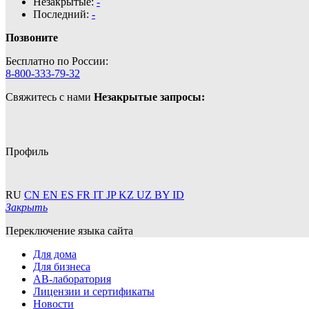
Незакрытые:
-
Последний:
-
Позвоните
Бесплатно по России:
8-800-333-79-32
Свяжитесь с нами
Незакрытые запросы:
Профиль
RU
CN
EN
ES
FR
IT
JP
KZ
UZ
BY
ID
Закрыть
Переключение языка сайта
Для дома
Для бизнеса
АВ-лаборатория
Лицензии и сертификаты
Новости