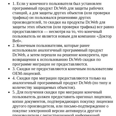
1. Если у конечного пользователя был установлен
программный продукт Dr.Web для защиты рабочих
станций, а для защиты других объектов (или проверки
трафика) он пользовался решениями других
производителей, то скидки на продукты Dr.Web для
защиты этих объектов (или проверки трафика) все равно
предоставляются — несмотря на то, что конечный
пользователь не является новым для компании «Доктор
Веб».
2. Конечным пользователям, которые ранее
использовали аналогичный программный продукт
Dr.Web, а затем перешли на решение конкурента, при
возвращении к использованию Dr.Web скидки по
программе миграции не предоставляются.
3. Скидки не предоставляются конечным пользователям
OEM-лицензий.
4. Скидки при миграции предоставляются только на
аналогичный программный продукт Dr.Web (по типу и
количеству защищаемых объектов).
5. Для получения скидки при миграции конечный
пользователь должен предоставить оригинал лицензии,
копии документов, подтверждающих покупку лицензии
другого производителя, или письмо-подтверждение о
покупке электронной версии антивируса другого
производителя с регистрационной информацией.