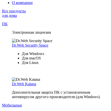
О компании
Все продукты
для дома
ПК
Электронная лицензия
Dr.Web Security Space
Для Windows
Для macOS
Для Linux
Dr.Web Katana
Дополнительная защита ПК с установленным
антивирусом другого производителя (для Windows)
Мобильные