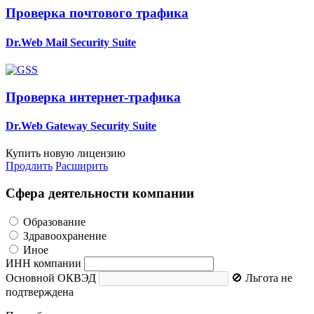
Проверка почтового трафика
Dr.Web Mail Security Suite
Проверка интернет-трафика
Dr.Web Gateway Security Suite
Купить новую лицензию
Продлить
Расширить
Сфера деятельности компании
Образование
Здравоохранение
Иное
ИНН компании
Основной ОКВЭД
🚫 Льгота не
подтверждена