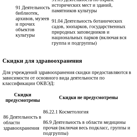
исторических мест и зданий,
91 Деятельность
памятников культуры
библиотек,
архивов, музеев
91.04 Деятельность ботанических
и прочих
садов, зоопарков, государственных
объектов
природных заповедников и
культуры
национальных парков (включая вся
группа и подгруппы)
Скидки для здравоохранения
Для учреждений здравоохранения скидки предоставляются в
зависимости от основного вида деятельности по
классификации ОКВЭД:
Скидки
Скидки не предусмотрены
предусмотрены
86.22.1 Косметология
86 Деятельность в
86.9 Деятельность в области медицины
области
прочая (включая весь подкласс, группы и
здравоохранения
подгруппы)