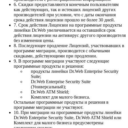
6. Скидки предоставляются конечным пользователям
как действующих, так и истекших лицензий других
производителей при условии, что с даты окончания
срока действия лицензии прошло не более 30 дней.
7. Срок действия Лицензии на программные продукты
линейки Dr.Web увеличивается на оставшийся срок
действия лицензии на антивирус другого производителя
без изменения цены.
8. Последующее продление Лицензий, участвовавших в
программе миграции, производится с обычными
скидками, действующими при продлении.
9. В программе миграции участвуют следующие
программные продукты и решения:
продукты линейки Dr.Web Enterprise Security
Suite;
Dr.Web Enterprise Security Suite
(Универсальный);
Dr.Web ATM Shield;
Комплект для малого бизнеса.
Остальные программные продукты и решения в
программе миграции не участвуют.
10. При миграции на программные продукты линейки
Dr.Web Enterprise Security Suite, Dr.Web ATM Shield или
Комплект для малого бизнеса предусмотрены
следующие скидки: