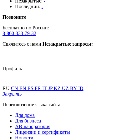
Незакрытые:
-
Последний:
-
Позвоните
Бесплатно по России:
8-800-333-79-32
Свяжитесь с нами
Незакрытые запросы:
Профиль
RU
CN
EN
ES
FR
IT
JP
KZ
UZ
BY
ID
Закрыть
Переключение языка сайта
Для дома
Для бизнеса
АВ-лаборатория
Лицензии и сертификаты
Новости