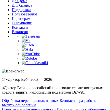
Для дома
Для бизнеса
Поддержка
Пользователям
Партнерам
О компании
Контакты
Вакансии
© «Доктор Веб» 2003 — 2026
«Доктор Веб» — российский производитель антивирусных
средств защиты информации под маркой Dr.Web.
Обработка персональных данных
Безопасная разработка и
выпуск обновлений
Политика конфиденциальности
Информация по требованиям