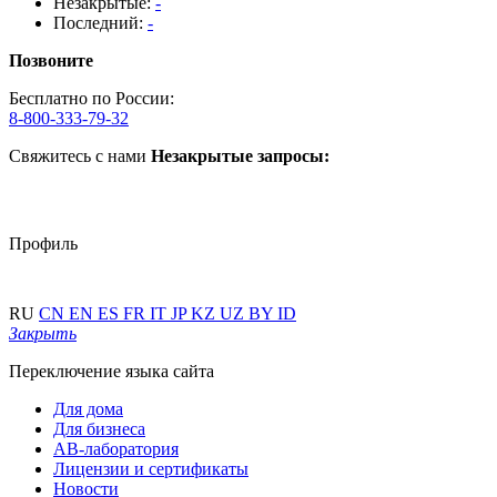
Незакрытые:
-
Последний:
-
Позвоните
Бесплатно по России:
8-800-333-79-32
Свяжитесь с нами
Незакрытые запросы:
Профиль
RU
CN
EN
ES
FR
IT
JP
KZ
UZ
BY
ID
Закрыть
Переключение языка сайта
Для дома
Для бизнеса
АВ-лаборатория
Лицензии и сертификаты
Новости