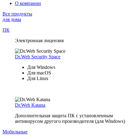
О компании
Все продукты
для дома
ПК
Электронная лицензия
Dr.Web Security Space
Для Windows
Для macOS
Для Linux
Dr.Web Katana
Дополнительная защита ПК с установленным
антивирусом другого производителя (для Windows)
Мобильные