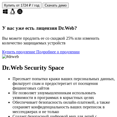
Купить от 1724 ₽ / год
Скачать демо
У вас уже есть лицензия Dr.Web?
Вы можете продлить ее
со скидкой 25%
или изменить
количество защищаемых устройств
Купить продление
Подробнее о продлении
Dr.Web Security Space
Пресекает попытки кражи ваших персональных данных,
фильтрует спам и предостерегает от посещения
фишинговых сайтов
Не позволяет злоумышленникам использовать
уязвимости в программах в корыстных целях
Обеспечивает безопасность онлайн-платежей, а также
сохраняет конфиденциальность ваших переписок в
мессенджерах и не только
Создает безопасный цифровой мир для детей с