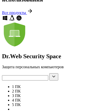
Все продукты
Dr.Web Security Space
Защита персональных компьютеров
1 ПК
2 ПК
3 ПК
4 ПК
5 ПК